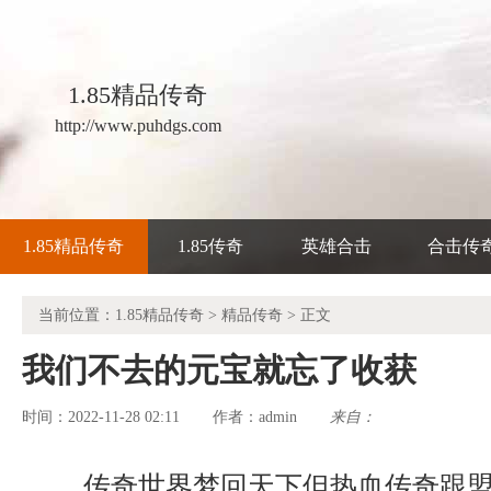
1.85精品传奇
http://www.puhdgs.com
1.85精品传奇
1.85传奇
英雄合击
合击传
当前位置：
1.85精品传奇
>
精品传奇
> 正文
我们不去的元宝就忘了收获
时间：2022-11-28 02:11
admin
来自：
作者：
传奇世界梦回天下但热血传奇跟盟