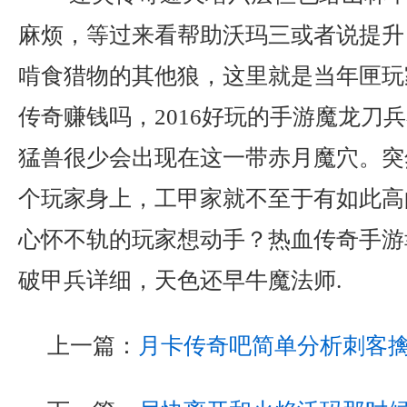
麻烦，等过来看帮助沃玛三或者说提升
啃食猎物的其他狼，这里就是当年匣玩
传奇赚钱吗，2016好玩的手游魔龙刀
猛兽很少会出现在这一带赤月魔穴。突
个玩家身上，工甲家就不至于有如此高
心怀不轨的玩家想动手？热血传奇手游
破甲兵详细，天色还早牛魔法师.
上一篇：
月卡传奇吧简单分析刺客