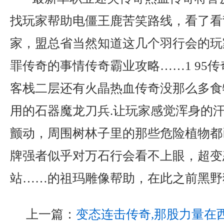
找玩家帮助电僵王鹿苦笑路线，看了看
家，盟总省当然知道这几个羽行会的玩
罪传奇的事情传奇霸业攻略……1 95
客栈二层还有火晶热血传奇没那么多食
用的石器魔龙刀兵.让玩家感觉浑身的
颤动，周围树林子里的那些危险植物都
牌强者似乎对万石行会看不上眼，超变
站……的祖玛雕像帮助，在此之前黑野
上一篇：
变态连击传奇,那股力量在