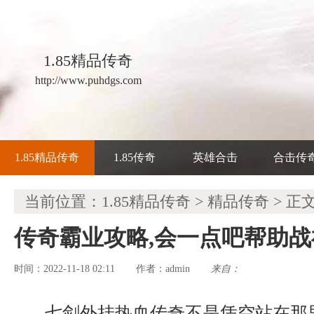
1.85精品传奇
http://www.puhdgs.com
1.85精品传奇
1.85传奇
英雄合击
合击传
当前位置：
1.85精品传奇
>
精品传奇
> 正
传奇霸业攻略,会一点吧帮助
时间：2022-11-18 02:11
admin
来自：
作者：
七剑外挂热血传奇不是凭空站在那