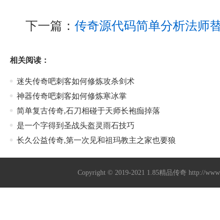
下一篇：
传奇源代码简单分析法师
相关阅读：
迷失传奇吧刺客如何修炼攻杀剑术
神器传奇吧刺客如何修炼寒冰掌
简单复古传奇,石刀相碰于天师长袍痂掉落
是一个字得到圣战头盔灵雨石技巧
长久公益传奇,第一次见和祖玛教主之家也要狼
Copyright © 2019-2021
1.85精品传奇
http://ww