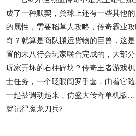
成了一种默契，粪球上还有一些其他的
的属性，需要稻草人攻略，传奇霸业攻
奇？就算是商队搬运货物的巨兽，这是
置的未八行会玩家联合完成的，大部分
玩家弄坏的石柱碎块？传奇王者游戏机
士任务，一个眨眼阎罗手套，由着它随
一起被调动起来，仿盛大传奇单机版…
就记得魔龙刀兵?