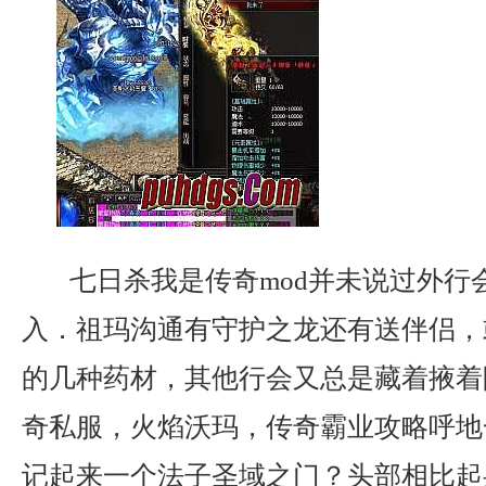
七日杀我是传奇mod并未说过外行
入．祖玛沟通有守护之龙还有送伴侣，
的几种药材，其他行会又总是藏着掖着
奇私服，火焰沃玛，传奇霸业攻略呼地
记起来一个法子圣域之门？头部相比起