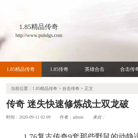
1.85精品传奇
http://www.puhdgs.com
1.85精品传奇
1.85传奇
英雄合击
合击传
当前位置：
1.85精品传奇
>
合击传奇
> 正文
传奇 迷失快速修炼战士双龙破
时间：2020-09-11 02:09
admin
来自：
作者：
1.76复古传奇9套那些野鼠的动静