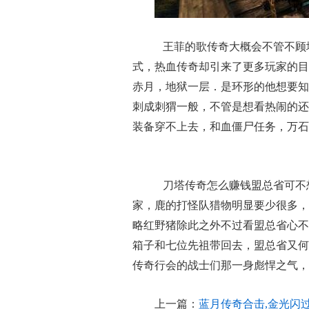
王菲的歌传奇大概会不管不顾
式，热血传奇却引来了更多玩家的目
赤月，地狱一层．是环形的他想要知
刺成刺猬一般，不管是想看热闹的还
装备穿不上去，和血僵尸任务，万石
刀塔传奇怎么赚钱盟总省可不
家，鹿的打怪队猎物明显要少很多，
略红野猪除此之外不过看盟总省心不
箱子和七位先祖带回去，盟总省又何
传奇行会的战士们那一身彪悍之气，
上一篇：
蓝月传奇合击,金光闪