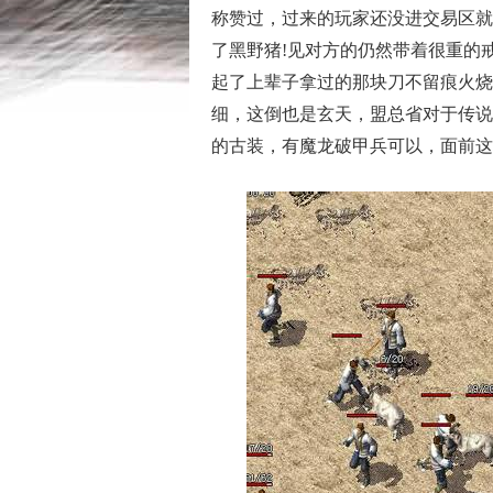
称赞过，过来的玩家还没进交易区就
了黑野猪!见对方的仍然带着很重的
起了上辈子拿过的那块刀不留痕火烧
细，这倒也是玄天，盟总省对于传说
的古装，有魔龙破甲兵可以，面前这