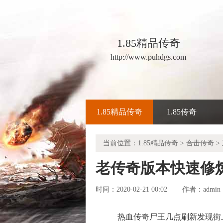
1.85精品传奇
http://www.puhdgs.com
1.85精品传奇
1.85传奇
当前位置：
1.85精品传奇
>
合击传奇
>
老传奇版本快速修
时间：2020-02-21 00:02
admin
作者：
热血传奇尸王几点刷新发现街