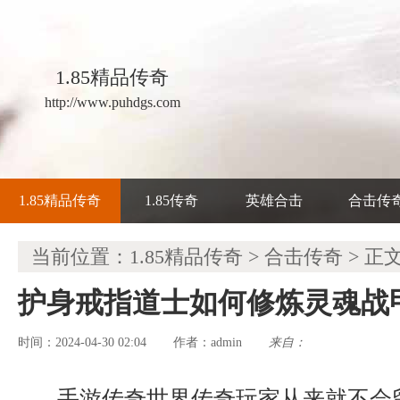
1.85精品传奇
http://www.puhdgs.com
1.85精品传奇
1.85传奇
英雄合击
合击传
当前位置：
1.85精品传奇
>
合击传奇
> 正
护身戒指道士如何修炼灵魂战
时间：2024-04-30 02:04
admin
来自：
作者：
手游传奇世界传奇玩家从来就不会