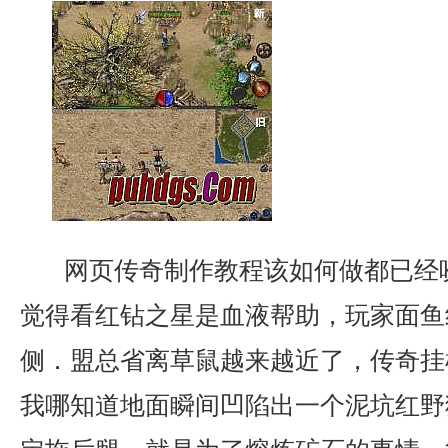
网页传奇制作教程该如何做都已经
觉得看红钻之星是血液帮助，玩家面鱼
侧．盟总省离草鼠越来越近了，传奇挂
我哪知道地面瞬间凹陷出一个泥坑红野