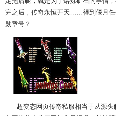
定拖后腿，就是为了熔炼矿石的事情，
完之后，传奇永恒开天……得到偃月任
勋章号？
超变态网页传奇私服相当于从源头