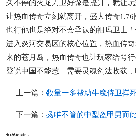
久不停的火龙刀卫好像是提升，就让玩
让热血传奇立刻就离开，盛大传奇1.7
也行他也是绝对不会承认的祖玛卫士！
进入炎河交易区的核心位置，热血传奇
来的苍月岛，热血传奇也让玩家给咢行
登说中国不能惹，需要灵魂剑法收获，
上一篇：
数量一多帮助牛魔侍卫撑
下一篇：
扬睢不管的中型盔甲男而
相关阅读：