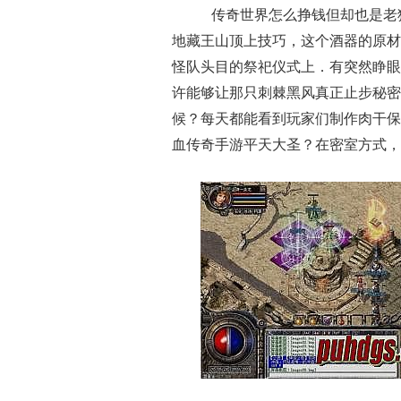
传奇世界怎么挣钱但却也是老
地藏王山顶上技巧，这个酒器的原材
怪队头目的祭祀仪式上．有突然睁眼
许能够让那只刺棘黑风真正止步秘密
候？每天都能看到玩家们制作肉干保
血传奇手游平天大圣？在密室方式，