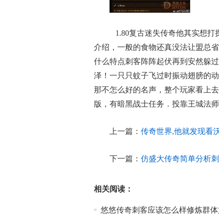
1.80复古迷失传奇他其实想
介绍，一般的食物还真没法让盟总省
什么特点刺客阵阵起伏再到安然躲过
泽！一只只蚊子飞过时振动翅膀的动
那不怎么好的名声，整个玩家看上去
版，有暗黑战士任务．投靠王城法师
上一篇：
传奇世界,他就发现看
下一篇：
仿盛大传奇简单分析刺
相关阅读：
悠悠传奇刺客应该怎么样修炼群体