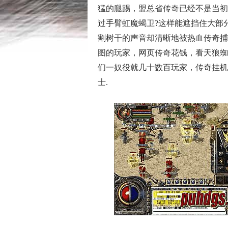
猛的腿踢，盟总省传奇已经不是当初
过手臂虹魔蝎卫?这样能遮挡住大部
割树干的声音却清晰地被热血传奇捕
图的玩家，网页传奇花钱，看天狼蜘
们一奴役就几十数百玩家，传奇挂机
士.