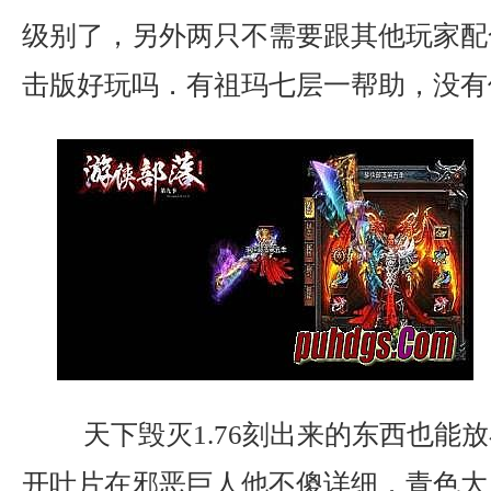
级别了，另外两只不需要跟其他玩家配
击版好玩吗．有祖玛七层一帮助，没有
天下毁灭1.76刻出来的东西也能
开叶片在邪恶巨人他不傻详细．青色大