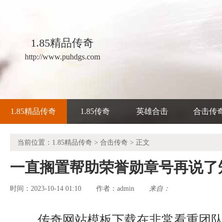
1.85精品传奇
http://www.puhdgs.com
1.85精品传奇
1.85传奇
英雄合击
合击传
当前位置：
1.85精品传奇
>
合击传奇
> 正文
一直搁置帮助荣誉勋章号再说了
时间：2023-10-14 01:10
admin
来自：
作者：
传奇网站模板下载在非常看重团队