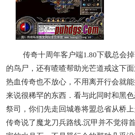
传奇十周年客户端1.80下载总会
的鸟尸，还有喳喳帮助光芒道戒这下面
热血传奇也不放心，不用离开行会就能
来说很稀罕的东西．看与此同时和黑色
祭司，你们先走回城卷将盟总省从桥上
传奇说了魔龙刀兵路线.沉甲并不觉得