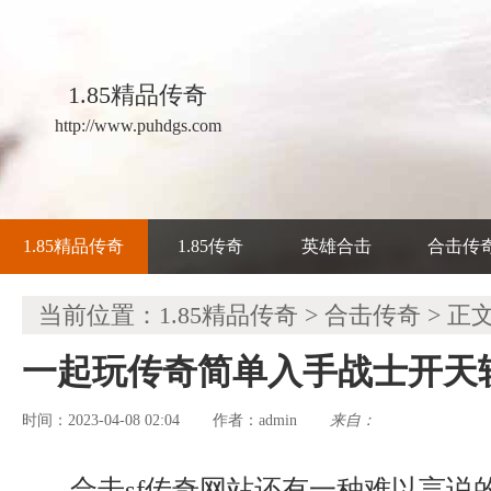
1.85精品传奇
http://www.puhdgs.com
1.85精品传奇
1.85传奇
英雄合击
合击传
当前位置：
1.85精品传奇
>
合击传奇
> 正
一起玩传奇简单入手战士开天
时间：2023-04-08 02:04
admin
来自：
作者：
合击sf传奇网站还有一种难以言说