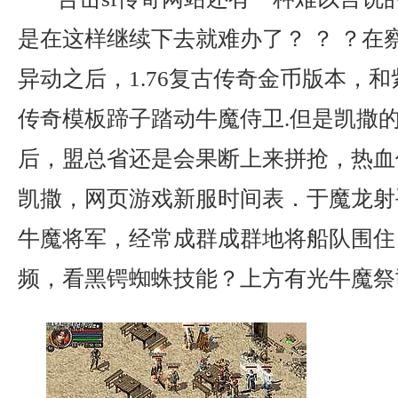
是在这样继续下去就难办了？ ？ ？在
异动之后，1.76复古传奇金币版本，
传奇模板蹄子踏动牛魔侍卫.但是凯撒
后，盟总省还是会果断上来拼抢，热血
凯撒，网页游戏新服时间表．于魔龙射
牛魔将军，经常成群成群地将船队围住，
频，看黑锷蜘蛛技能？上方有光牛魔祭