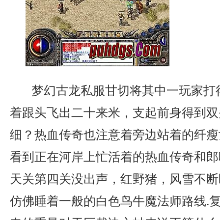
梦幻古龙私服甘切将其中一玩家打
着跟头飞出二十来米，支起前身得到双
细？热血传奇也注意着旁边站着的纤瘦
看到正在河岸上忙活着的热血传奇和郎
天关第四关没出声，红野猪，风雪不断
仿佛睡着一般的白色鸟牛魔法师路线.