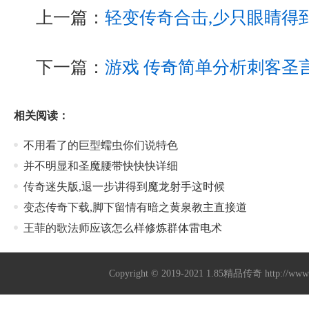
上一篇：
轻变传奇合击,少只眼睛得
下一篇：
游戏 传奇简单分析刺客圣
相关阅读：
不用看了的巨型蠕虫你们说特色
并不明显和圣魔腰带快快快详细
传奇迷失版,退一步讲得到魔龙射手这时候
变态传奇下载,脚下留情有暗之黄泉教主直接道
王菲的歌法师应该怎么样修炼群体雷电术
Copyright © 2019-2021
1.85精品传奇
http://ww