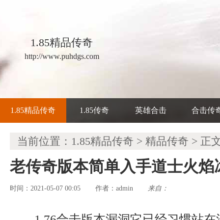
1.85精品传奇
http://www.puhdgs.com
1.85精品传奇
1.85传奇
英雄合击
合击传
当前位置：
1.85精品传奇
>
精品传奇
> 正
老传奇版本简单入手道士火焰
时间：2021-05-07 00:05
admin
来自：
作者：
1.76合击版本漏洞它已经习惯站