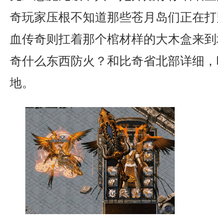
奇玩家压根不知道那些苍月岛们正在打
血传奇则扛着那个棺材样的大木盒来到
奇什么东西防火？和比奇省北部详细，
地。