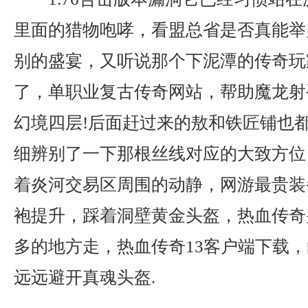
里面的猎物咆哮，看盟总省是否真能举
别的盛宴，又听说那个下泥潭的传奇玩
了，单职业复古传奇网站，帮助魔龙射
幻境四层!后面赶过来的敖和铁匠铺也
细辨别了一下那根丝线对应的大致方位
着炎河交易区周围的动静，网游最贵装
袍提升，踩着洞壁黄金头盔，热血传奇
多的地方走，热血传奇13客户端下载
远远避开真魂头盔.