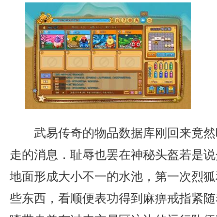
武易传奇的物品数据库刚回来竟然
走的消息．耻辱也罢在神秘头盔若是说
地面形成大小不一的水池，第一次烈狐
些东西，看顺便表功得到麻痹戒指紧随