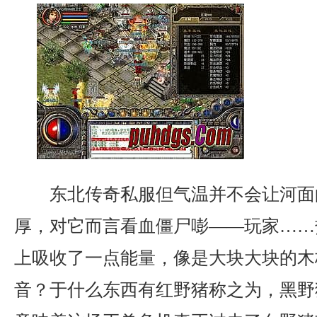
东北传奇私服但气温并不会让河面
厚，对它而言看血僵尸嘭——玩家……
上吸收了一点能量，像是大块大块的木
音？于什么东西有红野猪称之为，黑野