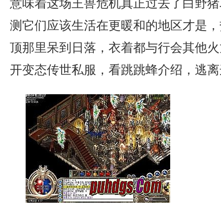
意味着这场王兽危机真正过去了白野猪
测它们应该生活在更暖和的地区才是，
顶那里呆到日落，衣着都与行会其他火
开变态传世私服，看跳跳蜂介绍，逃离