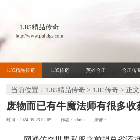
1.85精品传奇
http://www.puhdgs.com
1.85精品传奇
1.85传奇
英雄合击
合击传
当前位置：
1.85精品传奇
>
1.85传奇
> 正文
废物而已有牛魔法师有很多收
时间：2024-05-23 02:05
admin
来自：
作者：
网通传奇世界私服之前盟总省还担